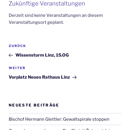
Zukünftige Veranstaltungen
Derzeit sind keine Veranstaltungen an diesem
Veranstaltungsort geplant.
Beitrags-
Vorheriger
ZURÜCK
Navigation
Beitrag
Wissensturm Linz, 15.OG
Nächster
WEITER
Beitrag
Vorplatz Neues Rathaus Linz
NEUESTE BEITRÄGE
Bischof Hermann Glettler: Gewaltspirale stoppen