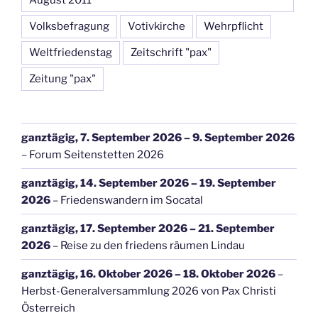
August 2011
Volksbefragung
Votivkirche
Wehrpflicht
Weltfriedenstag
Zeitschrift "pax"
Zeitung "pax"
ganztägig,
7. September 2026
–
9. September 2026
–
Forum Seitenstetten 2026
ganztägig,
14. September 2026
–
19. September
2026
–
Friedenswandern im Socatal
ganztägig,
17. September 2026
–
21. September
2026
–
Reise zu den friedens räumen Lindau
ganztägig,
16. Oktober 2026
–
18. Oktober 2026
–
Herbst-Generalversammlung 2026 von Pax Christi
Österreich