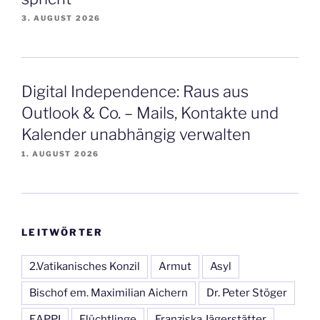
3. AUGUST 2026
Digital Independence: Raus aus
Outlook & Co. – Mails, Kontakte und
Kalender unabhängig verwalten
1. AUGUST 2026
LEITWÖRTER
2.Vatikanisches Konzil
Armut
Asyl
Bischof em. Maximilian Aichern
Dr. Peter Stöger
EAPPI
Flüchtlinge
Franziska Jägerstätter