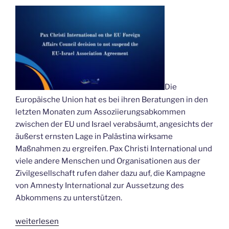
Die
Europäische Union hat es bei ihren Beratungen in den
letzten Monaten zum Assoziierungsabkommen
zwischen der EU und Israel verabsäumt, angesichts der
äußerst ernsten Lage in Palästina wirksame
Maßnahmen zu ergreifen. Pax Christi International und
viele andere Menschen und Organisationen aus der
Zivilgesellschaft rufen daher dazu auf, die Kampagne
von Amnesty International zur Aussetzung des
Abkommens zu unterstützen.
„Aussetzung
weiterlesen