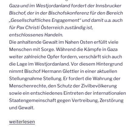
Gaza und im Westjordanland fordert der Innsbrucker
Bischof, der in der Bischofskonferenz für den Bereich
„Gesellschaftliches Engagement“ und damit u.a. auch
für Pax Christi Österreich zuständig ist,
entschlossenes Handeln.
Die anhaltende Gewalt im Nahen Osten erfüllt viele
Menschen mit Sorge. Während die Kämpfe in Gaza
weiter zahlreiche Opfer fordern, verschärft sich auch
die Lage im Westjordanland. Vor diesem Hintergrund
nimmt Bischof Hermann Glettler in einer aktuellen
Stellungnahme Stellung. Er fordert die Wahrung der
Menschenrechte, den Schutz der Zivilbevölkerung
sowie ein entschiedenes Eintreten der internationalen
Staatengemeinschaft gegen Vertreibung, Zerstörung
und Gewalt.
„Bischof
weiterlesen
Hermann