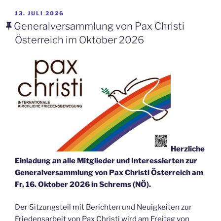
Glettler:
Gewaltspirale
VERÖFFENTLICHT
13. JULI 2026
AM
stoppen“
Generalversammlung von Pax Christi
Österreich im Oktober 2026
Herzliche
Einladung an alle Mitglieder und Interessierten zur
Generalversammlung von Pax Christi Österreich am
Fr, 16. Oktober 2026 in Schrems (NÖ).
Der Sitzungsteil mit Berichten und Neuigkeiten zur
Friedensarbeit von Pax Christi wird am Freitag von