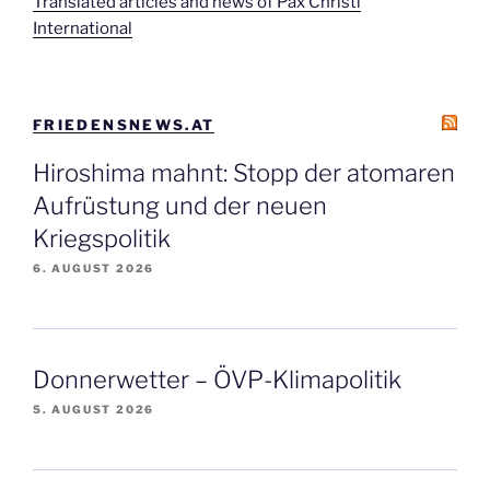
Translated articles and news of Pax Christi
International
FRIEDENSNEWS.AT
Hiroshima mahnt: Stopp der atomaren
Aufrüstung und der neuen
Kriegspolitik
6. AUGUST 2026
Donnerwetter – ÖVP-Klimapolitik
5. AUGUST 2026