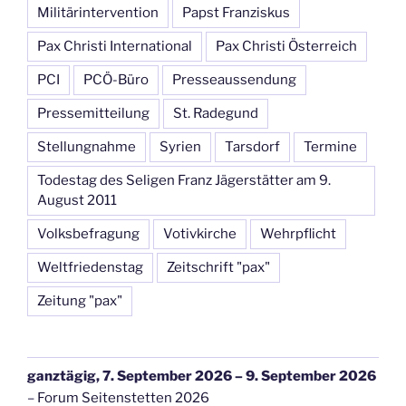
Militärintervention
Papst Franziskus
Pax Christi International
Pax Christi Österreich
PCI
PCÖ-Büro
Presseaussendung
Pressemitteilung
St. Radegund
Stellungnahme
Syrien
Tarsdorf
Termine
Todestag des Seligen Franz Jägerstätter am 9.
August 2011
Volksbefragung
Votivkirche
Wehrpflicht
Weltfriedenstag
Zeitschrift "pax"
Zeitung "pax"
ganztägig,
7. September 2026
–
9. September 2026
–
Forum Seitenstetten 2026