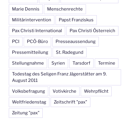
Marie Dennis
Menschenrechte
Militärintervention
Papst Franziskus
Pax Christi International
Pax Christi Österreich
PCI
PCÖ-Büro
Presseaussendung
Pressemitteilung
St. Radegund
Stellungnahme
Syrien
Tarsdorf
Termine
Todestag des Seligen Franz Jägerstätter am 9.
August 2011
Volksbefragung
Votivkirche
Wehrpflicht
Weltfriedenstag
Zeitschrift "pax"
Zeitung "pax"