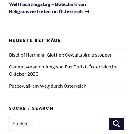
Beitrag
Weltflüchtlingstag – Botschaft von
Religionsvertretern in Österreich
NEUESTE BEITRÄGE
Bischof Hermann Glettler: Gewaltspirale stoppen
Generalversammlung von Pax Christi Österreich im
Oktober 2026
Peacewalk am Weg durch Österreich
SUCHE / SEARCH
Suche
Suche
nach: