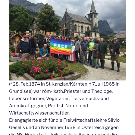
(* 28. Feb.1874 in St.Kanzian/Kärnten, † 7.Juli 1965 in
Grundlsee) war röm- kath.Priester und Theologe,
Lebensreformer, Vegetarier, Tierversuchs-und
Atomkraftgegner, Pazifist, Natur- und
Wirtschaftswissenschaftler.
Er engagierte sich für die Freiwirtschaftslehre Silvio
Gesells und ab November 1938 in Österreich gegen
die NS-Herrschaft. Teils radikale Ansichten und die