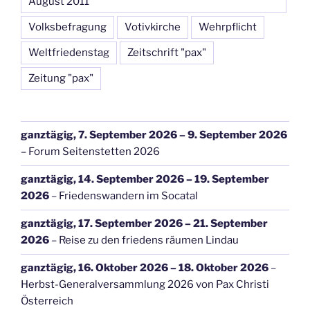
August 2011
Volksbefragung
Votivkirche
Wehrpflicht
Weltfriedenstag
Zeitschrift "pax"
Zeitung "pax"
ganztägig,
7. September 2026
–
9. September 2026
–
Forum Seitenstetten 2026
ganztägig,
14. September 2026
–
19. September
2026
–
Friedenswandern im Socatal
ganztägig,
17. September 2026
–
21. September
2026
–
Reise zu den friedens räumen Lindau
ganztägig,
16. Oktober 2026
–
18. Oktober 2026
–
Herbst-Generalversammlung 2026 von Pax Christi
Österreich