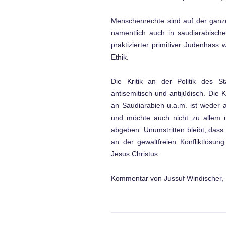
Menschenrechte sind auf der ganze
namentlich auch in saudiarabische
praktizierter primitiver Judenhass w
Ethik.
Die Kritik an der Politik des S
antisemitisch und antijüdisch. Die K
an Saudiarabien u.a.m. ist weder a
und möchte auch nicht zu allem
abgeben. Unumstritten bleibt, das
an der gewaltfreien Konfliktlösung 
Jesus Christus.
Kommentar von Jussuf Windischer,