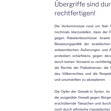
Übergriffe sind dur
rechtfertigen!
Die Vorkommnisse rund um Nah Os
nochmals klarzustellen, dass der 
gegen Raketenbeschüsse Israels
Besatzungspolitik der israelische
antisemitischen Äußerungen und 
protestiert schärfstens gegen de
durch keinen Vorwand zu rechtfertig
die Rechte der Palästinenser, die
des Völkerrechtes und die Respek
und unumstritten zu akzeptieren.
Die Opfer der Gewalt in Syrien, im
die ausgeübte Gewalt gegen Bürge
erschütternde Tatsachen und durch 
noch durch ethnische (rassistische