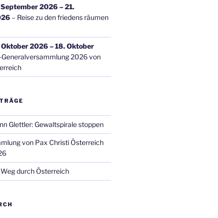
. September 2026
–
21.
026
–
Reise zu den friedens räumen
. Oktober 2026
–
18. Oktober
-Generalversammlung 2026 von
erreich
ITRÄGE
n Glettler: Gewaltspirale stoppen
lung von Pax Christi Österreich
26
Weg durch Österreich
RCH