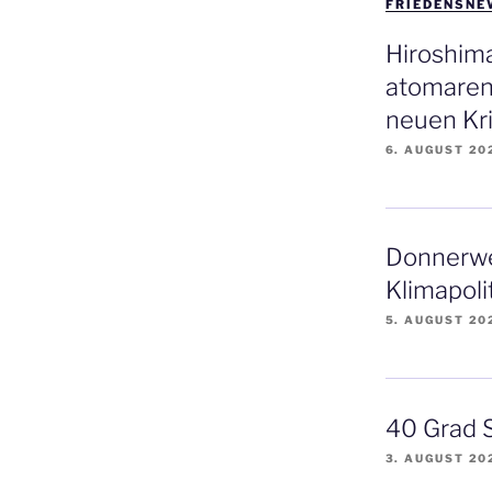
FRIEDENSNE
Hiroshim
atomaren
neuen Kri
6. AUGUST 20
Donnerwe
Klimapoli
5. AUGUST 20
40 Grad S
3. AUGUST 20