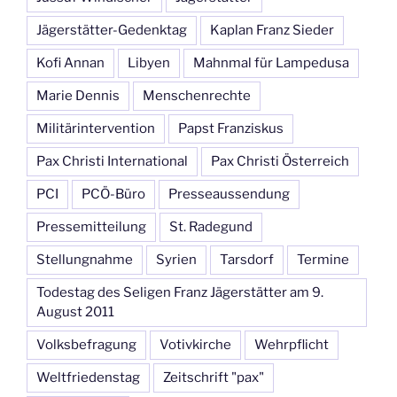
Jägerstätter-Gedenktag
Kaplan Franz Sieder
Kofi Annan
Libyen
Mahnmal für Lampedusa
Marie Dennis
Menschenrechte
Militärintervention
Papst Franziskus
Pax Christi International
Pax Christi Österreich
PCI
PCÖ-Büro
Presseaussendung
Pressemitteilung
St. Radegund
Stellungnahme
Syrien
Tarsdorf
Termine
Todestag des Seligen Franz Jägerstätter am 9.
August 2011
Volksbefragung
Votivkirche
Wehrpflicht
Weltfriedenstag
Zeitschrift "pax"