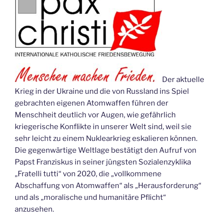
Der aktuelle
Krieg in der Ukraine und die von Russland ins Spiel
gebrachten eigenen Atomwaffen führen der
Menschheit deutlich vor Augen, wie gefährlich
kriegerische Konflikte in unserer Welt sind, weil sie
sehr leicht zu einem Nuklearkrieg eskalieren können.
Die gegenwärtige Weltlage bestätigt den Aufruf von
Papst Franziskus in seiner jüngsten Sozialenzyklika
„Fratelli tutti“ von 2020, die „vollkommene
Abschaffung von Atomwaffen“ als „Herausforderung“
und als „moralische und humanitäre Pflicht“
anzusehen.