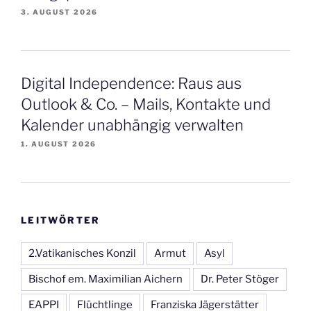
3. AUGUST 2026
Digital Independence: Raus aus
Outlook & Co. – Mails, Kontakte und
Kalender unabhängig verwalten
1. AUGUST 2026
LEITWÖRTER
2.Vatikanisches Konzil
Armut
Asyl
Bischof em. Maximilian Aichern
Dr. Peter Stöger
EAPPI
Flüchtlinge
Franziska Jägerstätter