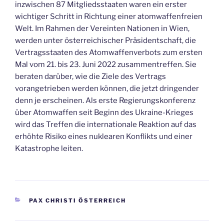
inzwischen 87 Mitgliedsstaaten waren ein erster
wichtiger Schritt in Richtung einer atomwaffenfreien
Welt. Im Rahmen der Vereinten Nationen in Wien,
werden unter österreichischer Präsidentschaft, die
Vertragsstaaten des Atomwaffenverbots zum ersten
Mal vom 21. bis 23. Juni 2022 zusammentreffen. Sie
beraten darüber, wie die Ziele des Vertrags
vorangetrieben werden können, die jetzt dringender
denn je erscheinen. Als erste Regierungskonferenz
über Atomwaffen seit Beginn des Ukraine-Krieges
wird das Treffen die internationale Reaktion auf das
erhöhte Risiko eines nuklearen Konflikts und einer
Katastrophe leiten.
KATEGORIEN
PAX CHRISTI ÖSTERREICH