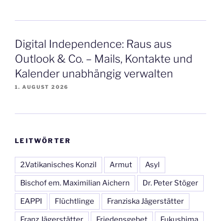
Digital Independence: Raus aus
Outlook & Co. – Mails, Kontakte und
Kalender unabhängig verwalten
1. AUGUST 2026
LEITWÖRTER
2.Vatikanisches Konzil
Armut
Asyl
Bischof em. Maximilian Aichern
Dr. Peter Stöger
EAPPI
Flüchtlinge
Franziska Jägerstätter
Franz Jägerstätter
Friedensgebet
Fukushima