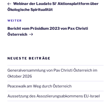
Navigation
Beitrag
Webinar der Laudato Si‘ Aktionsplattform über
Ökologische Spiritualität
Nächster
WEITER
Beitrag
Bericht vom Präsidium 2023 von Pax Christi
Österreich
NEUESTE BEITRÄGE
Generalversammlung von Pax Christi Österreich im
Oktober 2026
Peacewalk am Weg durch Österreich
Aussetzung des Assoziierungsabkommens EU-Israel