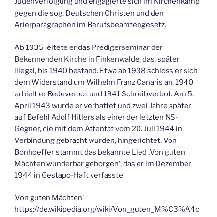
Judenverfolgung und engagierte sich im Kirchenkampf
gegen die sog. Deutschen Christen und den
Arierparagraphen im Berufsbeamtengesetz.
Ab 1935 leitete er das Predigerseminar der
Bekennenden Kirche in Finkenwalde, das, später
illegal, bis 1940 bestand. Etwa ab 1938 schloss er sich
dem Widerstand um Wilhelm Franz Canaris an. 1940
erhielt er Redeverbot und 1941 Schreibverbot. Am 5.
April 1943 wurde er verhaftet und zwei Jahre später
auf Befehl Adolf Hitlers als einer der letzten NS-
Gegner, die mit dem Attentat vom 20. Juli 1944 in
Verbindung gebracht wurden, hingerichtet. Von
Bonhoeffer stammt das bekannte Lied ‚Von guten
Mächten wunderbar geborgen‘, das er im Dezember
1944 in Gestapo-Haft verfasste.
,Von guten Mächten‘
https://de.wikipedia.org/wiki/Von_guten_M%C3%A4c