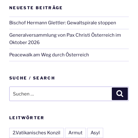
NEUESTE BEITRÄGE
Bischof Hermann Glettler: Gewaltspirale stoppen
Generalversammlung von Pax Christi Österreich im
Oktober 2026
Peacewalk am Weg durch Österreich
SUCHE / SEARCH
Suche
Suche
nach:
LEITWÖRTER
2.Vatikanisches Konzil
Armut
Asyl