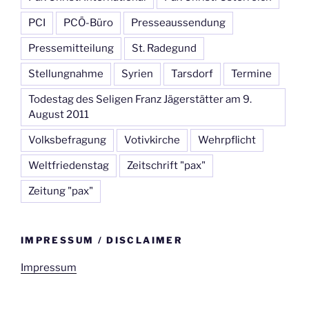
PCI
PCÖ-Büro
Presseaussendung
Pressemitteilung
St. Radegund
Stellungnahme
Syrien
Tarsdorf
Termine
Todestag des Seligen Franz Jägerstätter am 9.
August 2011
Volksbefragung
Votivkirche
Wehrpflicht
Weltfriedenstag
Zeitschrift "pax"
Zeitung "pax"
IMPRESSUM / DISCLAIMER
Impressum