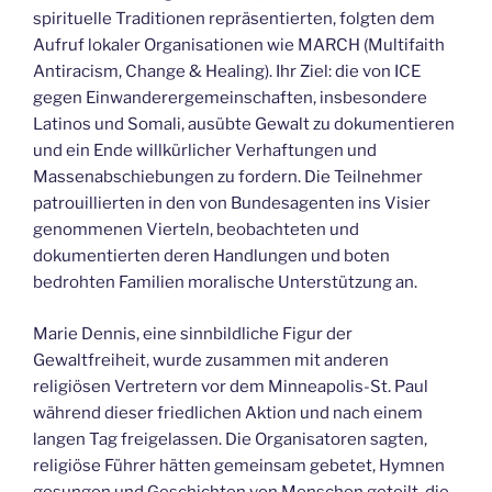
spirituelle Traditionen repräsentierten, folgten dem
Aufruf lokaler Organisationen wie MARCH (Multifaith
Antiracism, Change & Healing). Ihr Ziel: die von ICE
gegen Einwanderergemeinschaften, insbesondere
Latinos und Somali, ausübte Gewalt zu dokumentieren
und ein Ende willkürlicher Verhaftungen und
Massenabschiebungen zu fordern. Die Teilnehmer
patrouillierten in den von Bundesagenten ins Visier
genommenen Vierteln, beobachteten und
dokumentierten deren Handlungen und boten
bedrohten Familien moralische Unterstützung an.
Marie Dennis, eine sinnbildliche Figur der
Gewaltfreiheit, wurde zusammen mit anderen
religiösen Vertretern vor dem Minneapolis-St. Paul
während dieser friedlichen Aktion und nach einem
langen Tag freigelassen. Die Organisatoren sagten,
religiöse Führer hätten gemeinsam gebetet, Hymnen
gesungen und Geschichten von Menschen geteilt, die