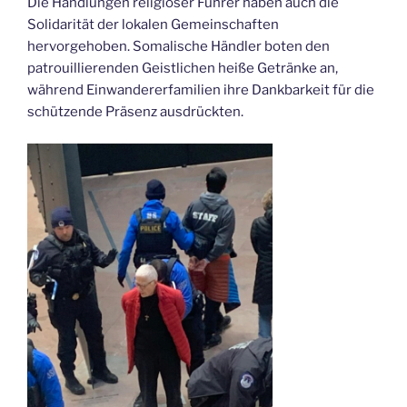
Die Handlungen religiöser Führer haben auch die
Solidarität der lokalen Gemeinschaften
hervorgehoben. Somalische Händler boten den
patrouillierenden Geistlichen heiße Getränke an,
während Einwandererfamilien ihre Dankbarkeit für die
schützende Präsenz ausdrückten.