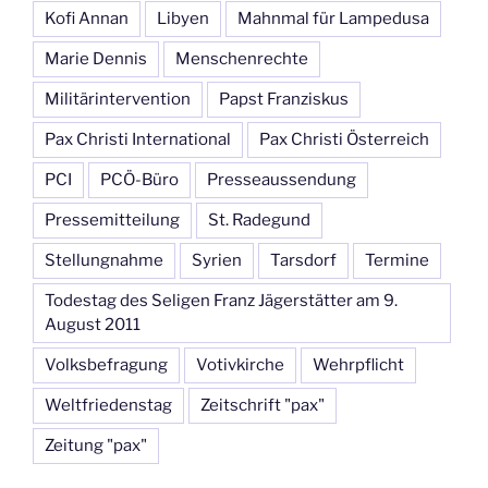
Kofi Annan
Libyen
Mahnmal für Lampedusa
Marie Dennis
Menschenrechte
Militärintervention
Papst Franziskus
Pax Christi International
Pax Christi Österreich
PCI
PCÖ-Büro
Presseaussendung
Pressemitteilung
St. Radegund
Stellungnahme
Syrien
Tarsdorf
Termine
Todestag des Seligen Franz Jägerstätter am 9.
August 2011
Volksbefragung
Votivkirche
Wehrpflicht
Weltfriedenstag
Zeitschrift "pax"
Zeitung "pax"