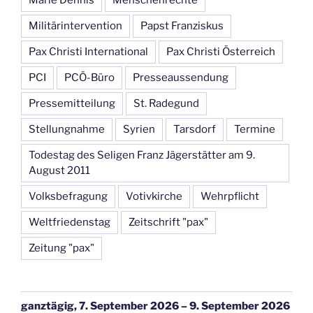
Marie Dennis
Menschenrechte
Militärintervention
Papst Franziskus
Pax Christi International
Pax Christi Österreich
PCI
PCÖ-Büro
Presseaussendung
Pressemitteilung
St. Radegund
Stellungnahme
Syrien
Tarsdorf
Termine
Todestag des Seligen Franz Jägerstätter am 9.
August 2011
Volksbefragung
Votivkirche
Wehrpflicht
Weltfriedenstag
Zeitschrift "pax"
Zeitung "pax"
ganztägig,
7. September 2026
–
9. September 2026