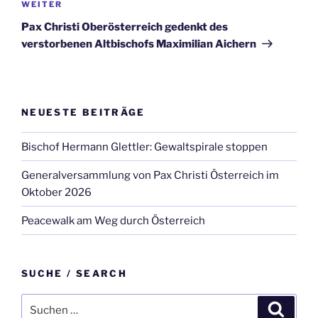
Nächster
WEITER
Beitrag
Pax Christi Oberösterreich gedenkt des
verstorbenen Altbischofs Maximilian Aichern
NEUESTE BEITRÄGE
Bischof Hermann Glettler: Gewaltspirale stoppen
Generalversammlung von Pax Christi Österreich im
Oktober 2026
Peacewalk am Weg durch Österreich
SUCHE / SEARCH
Suche
Suche