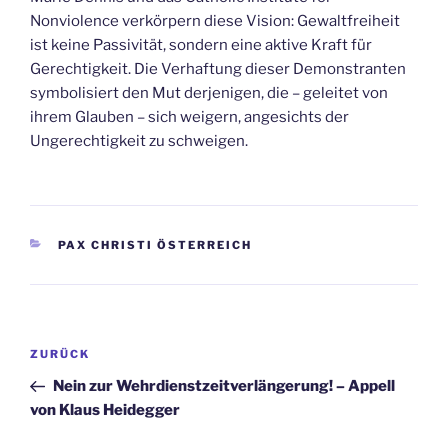
Nonviolence verkörpern diese Vision: Gewaltfreiheit
ist keine Passivität, sondern eine aktive Kraft für
Gerechtigkeit. Die Verhaftung dieser Demonstranten
symbolisiert den Mut derjenigen, die – geleitet von
ihrem Glauben – sich weigern, angesichts der
Ungerechtigkeit zu schweigen.
KATEGORIEN
PAX CHRISTI ÖSTERREICH
Beitrags-
Vorheriger
ZURÜCK
Navigation
Beitrag
Nein zur Wehrdienstzeitverlängerung! – Appell
von Klaus Heidegger