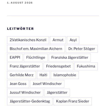
1. AUGUST 2026
LEITWÖRTER
2.Vatikanisches Konzil
Armut
Asyl
Bischof em. Maximilian Aichern
Dr. Peter Stöger
EAPPI
Flüchtlinge
Franziska Jägerstätter
Franz Jägerstätter
Friedensgebet
Fukushima
Gerhilde Merz
Haiti
Islamophobie
Jean Goss
Josef Windischer
Jussuf Windischer
Jägerstätter
Jägerstätter-Gedenktag
Kaplan Franz Sieder